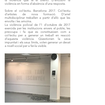
la violència que té el silenci. D’encobrir la
violència en forma d’absència d’una resposta.
Sobre el col·lectiu. Barcelona 2017. Col·lectiu
d’artistes de nova formació. D’arrel
multidisciplinar treballen a partir d’allò que les
envolta i les amoïna.
La violència policial de l’1 d’octubre de 2017
exercida per les institucions envers el poble, les
preocupa i fa que es constitueixen com a
col·lectiu per a generar un treball en reacció
d’aquesta violència. Qüestionen la seva
impunitat i els seus límits, volen generar un devat
a nivell social per a fer-la visible.