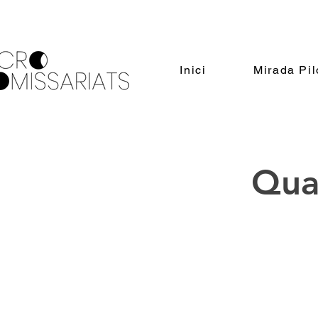
Inici
Mirada Pil
Quan