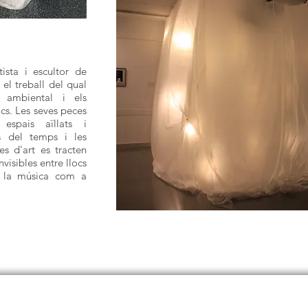
ista i escultor de
 el treball del qual
 ambiental i els
cs. Les seves peces
 espais aïllats i
s del temps i les
s d'art es tracten
visibles entre llocs
e la música com a